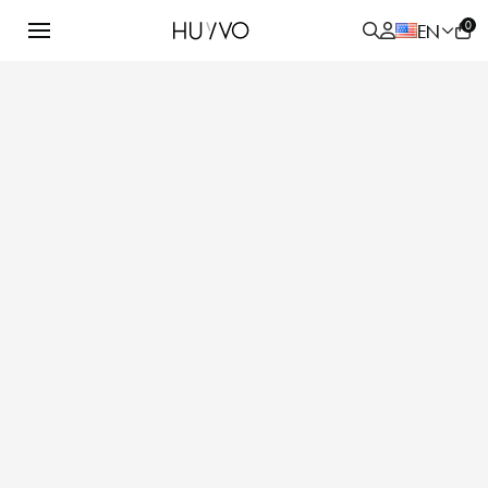
0
EN
ALL
PRODUCT