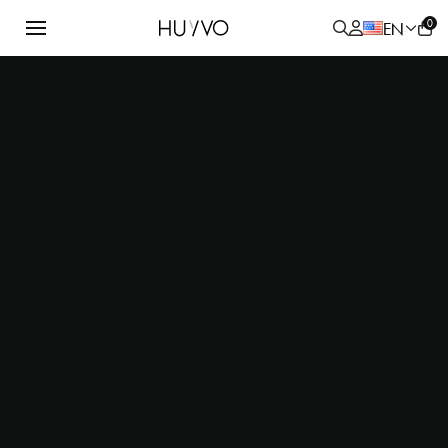
0
EN
ALL
PRODUCT