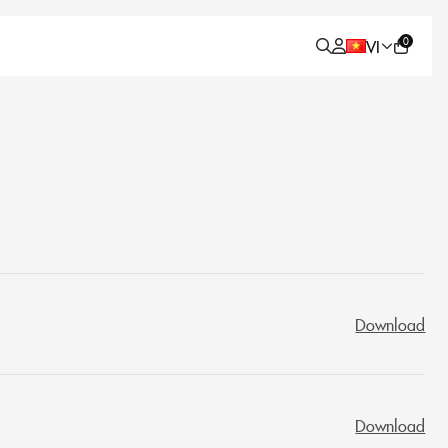
0
VI
Download
Download