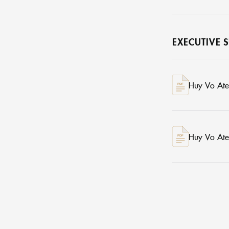
EXECUTIVE
Huy Vo Atel
Huy Vo Atel