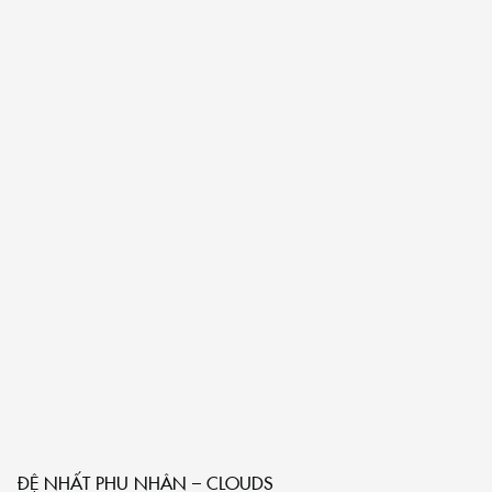
ĐỆ NHẤT PHU NHÂN – CLOUDS