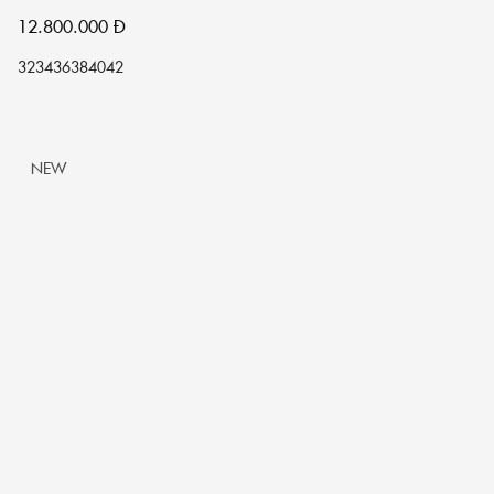
12.800.000
Đ
32
34
36
38
40
42
NEW