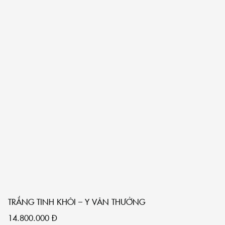
TRẮNG TINH KHÔI – Y VÂN THƯỞNG
14.800.000
Đ