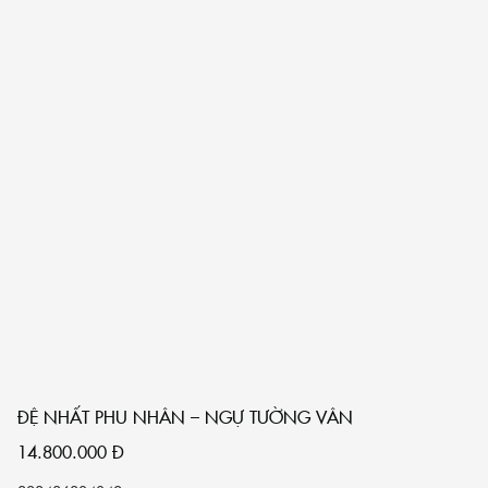
ĐỆ NHẤT PHU NHÂN – NGỰ TƯỜNG VÂN
14.800.000
Đ