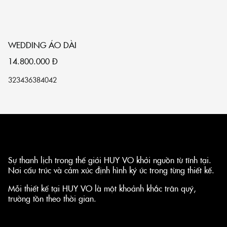
WEDDING ÁO DÀI
14.800.000
Đ
32
34
36
38
40
42
Sự thanh lịch trong thế giới HUY VO khởi nguồn từ tĩnh tại.
Nơi cấu trúc và cảm xúc định hình ký ức trong từng thiết kế.
Mỗi thiết kế tại HUY VO là một khoảnh khắc trân quý,
trường tồn theo thời gian.